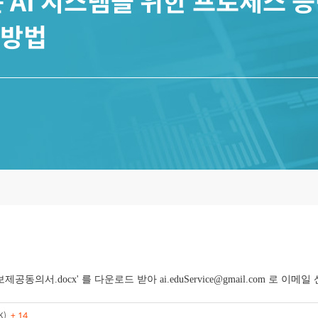
 AI 시스템을 위한 프로세스 
청 방법
보제공동의서.docx' 를 다운로드 받아
ai.eduService@gmail.com 로 이메일
K)
+ 14