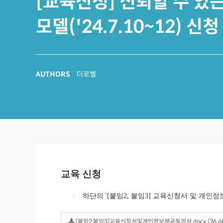
[교육신청] 신뢰할 수 있는
모델('24.7.10~12) 신
AUTHORS
더로벨
교육 신청
·
하단의 '[붙임2, 붙임3] 교육신청서 및 개인정
[붙임2,붙임3]교육신청서및개인정보제공동의서.docx (36.6