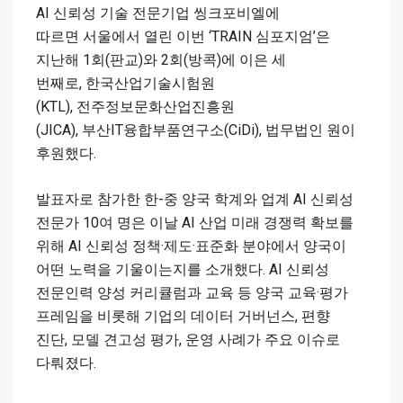
AI 신뢰성 기술 전문기업 씽크포비엘에
따르면 서울에서 열린 이번 ‘TRAIN 심포지엄’은
지난해 1회(판교)와 2회(방콕)에 이은 세
번째로, 한국산업기술시험원
(KTL), 전주정보문화산업진흥원
(JICA), 부산IT융합부품연구소(CiDi), 법무법인 원이
후원했다.
발표자로 참가한 한-중 양국 학계와 업계 AI 신뢰성
전문가 10여 명은 이날 AI 산업 미래 경쟁력 확보를
위해 AI 신뢰성 정책·제도·표준화 분야에서 양국이
어떤 노력을 기울이는지를 소개했다. AI 신뢰성
전문인력 양성 커리큘럼과 교육 등 양국 교육·평가
프레임을 비롯해 기업의 데이터 거버넌스, 편향
진단, 모델 견고성 평가, 운영 사례가 주요 이슈로
다뤄졌다.