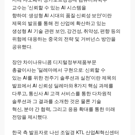
교수는 ‘신뢰할 수 있는 AI 시스템을
향하여: 생성형 AI 시대의 품질·신뢰성·보안’이란
제목의 발표를 통해 전 산업에 확산하고 있는
생성형 AI 기술 관련 보안, 강건성, 취약성, 편향 등의
위험에 대응하는 중국의 전략 및 거버넌스 방안을
공유했다.
장얀 차이나유니콤 디지털정부제품부문
총괄이사는 ‘딜레마에서 구현으로: 신뢰할 수
있는 AI를 위한 전주기 솔루션과 실천’이란 제목의
발표에서 AI 신뢰성 딜레마와 8가지 핵심 과제를
다루고, 통신사 AI 고객 서비스를 통한 다차원적
솔루션과 그 결과를 소개한 것은 물론 기술
혁신, 분야 간 협력, 그리고 응용 확대를 통한 미래
전망을 제시했다.
한국 측 발표자로 나선 조일경 KTL 산업AI혁신센터