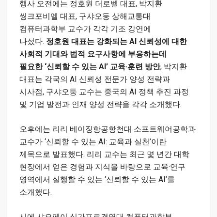
행사 오전에는 정호원 더로벨 대표, 박지환
씽크포비엘 대표, 구샤오둥 상해교통대
컴퓨터과학부 교수가 각각 기조 강연에
나섰다.
정호원 대표는 강화되는 AI 신뢰성에 대한
사회적 기대와 법적 요구사항에 부응하는데
필요한 ‘신뢰할 수 있는 AI’ 교육·훈련 방안
, 박지환
대표는 각국의 AI 신뢰성 전문가 양성 전략과
시사점, 구샤오둥 교수는 중국의 AI 정책 추진 과정
및 기업 발전과 인재 양성 전략을 각각 소개했다.
오후에는 리리 베이징항공항천대 소프트웨어공학과
교수가 ‘신뢰할 수 있는 AI: 교육과 실천’이란
제목으로 발표했다. 리리 교수는 최근 몇 년간 대학
현장에서 얻은 경험과 지식을 바탕으로 교육·연구
영역에서 실행할 수 있는 ‘신뢰할 수 있는 AI’를
소개했다.
시에 샤오페이 싱가포르경영대 컴퓨터과학부