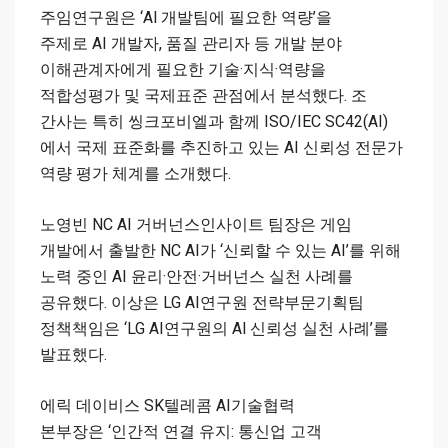
주임연구원은 ‘Al 개발팀에 필요한 역량’을
주제로 AI 개발자, 품질 관리자 등 개발 분야
이해관계자에게 필요한 기술·지식·역량을
적합성평가 및 국제표준 관점에서 분석했다. 조
간사는 특히 씽크포비엘과 함께 ISO/IEC SC42(AI)
에서 국제 표준화를 추진하고 있는 AI 신뢰성 전문가
역량 평가 체계를 소개했다.
노영빈 NC AI 거버넌스인사이트 팀장은 게임
개발에서 출발한 NC AI가 ‘신뢰할 수 있는 AI’를 위해
노력 중인 AI 윤리·안전·거버넌스 실천 사례를
공유했다. 이상은 LG AI연구원 전략부문기획팀
정책책임은 ‘LG AI연구원의 Al 신뢰성 실천 사례’를
발표했다.
에릭 데이비스 SK텔레콤 AI기술협력
본부장은 ‘인간적 연결 유지: 통신업 고객