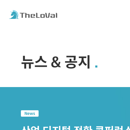
뉴스 & 공지
News