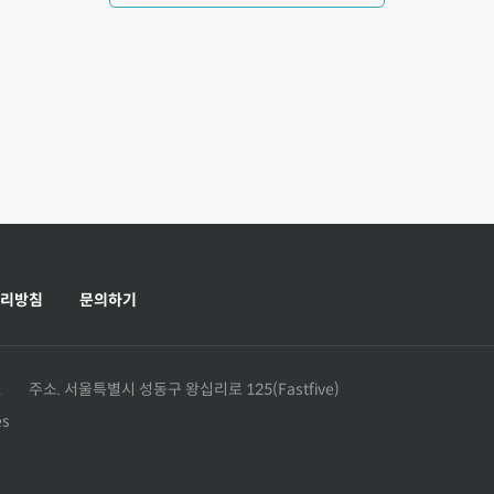
리방침
문의하기
1
주소. 서울특별시 성동구 왕십리로 125(Fastfive)
es