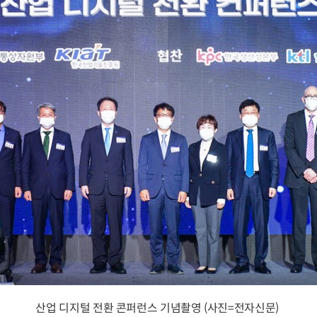
산업 디지털 전환 콘퍼런스 기념촬영 (사진=전자신문)