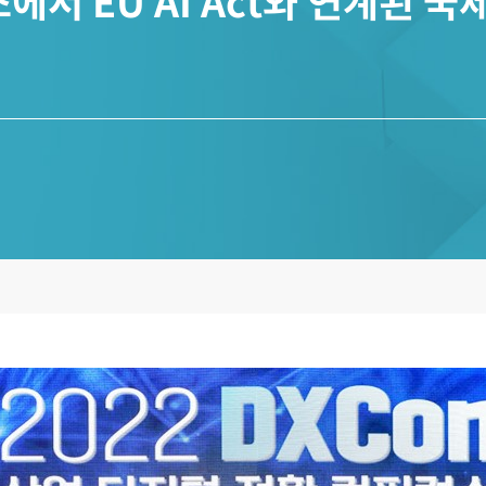
서 EU AI Act와 연계된 국