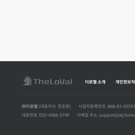
더로벨 소개
개인정보처
㈜더로벨
(대표이사. 정호원)
사업자등록번호. 868-81-0259
대표번호. 010-4586-5749
이메일 주소. support@aij.hom