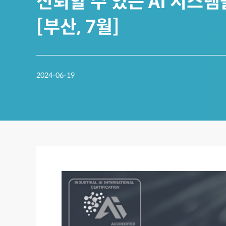
신뢰할 수 있는 AI 시스
[부산, 7월]
2024-06-19