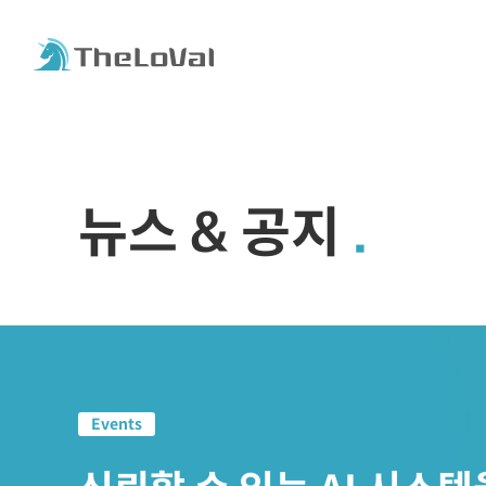
뉴스 & 공지
Events