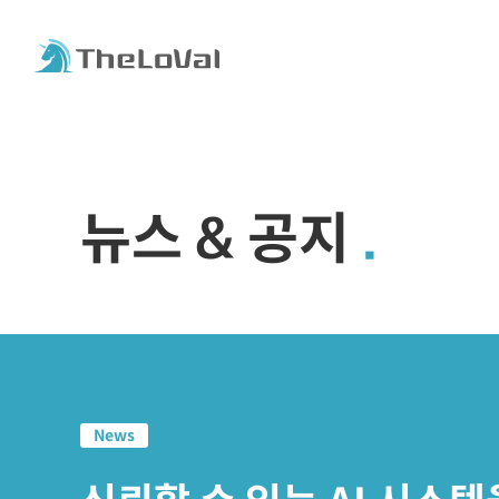
뉴스 & 공지
News