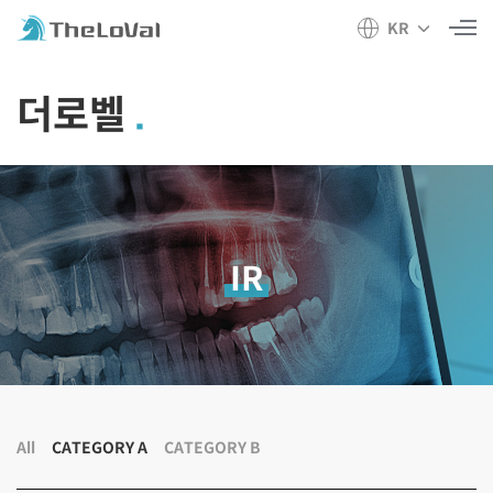
KR
더로벨
IR
All
CATEGORY A
CATEGORY B